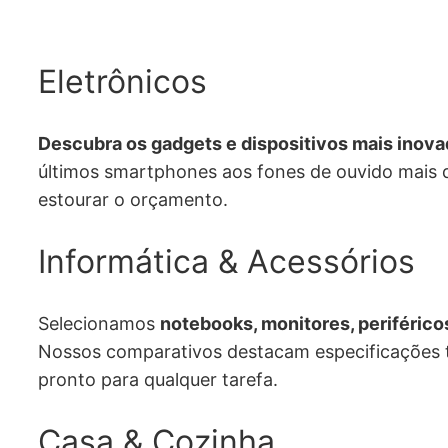
Eletrônicos
Descubra os gadgets e dispositivos mais ino
últimos smartphones aos fones de ouvido mais de
estourar o orçamento.
Informática & Acessórios
Selecionamos
notebooks, monitores, periférico
Nossos comparativos destacam especificações té
pronto para qualquer tarefa.
Casa & Cozinha