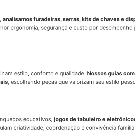
s,
analisamos furadeiras, serras, kits de chaves e d
hor ergonomia, segurança e custo por desempenho pa
inam estilo, conforto e qualidade.
Nossos guias comp
ais
, escolhendo peças que valorizam seu estilo pes
inquedos educativos,
jogos de tabuleiro e eletrônico
lam criatividade, coordenação e convivência familia