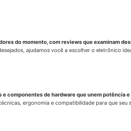
vadores do momento, com reviews que examinam des
sejados, ajudamos você a escolher o eletrônico ideal
s e componentes de hardware que unem potência e ef
cnicas, ergonomia e compatibilidade para que seu set