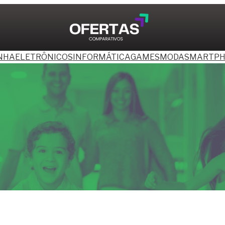
NHA
ELETRÔNICOS
INFORMÁTICA
GAMES
MODA
SMARTPH