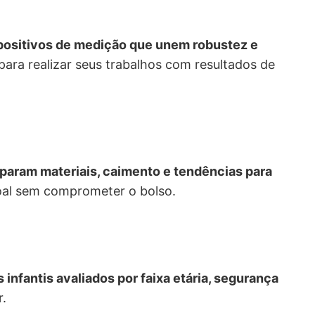
ispositivos de medição que unem robustez e
ra realizar seus trabalhos com resultados de
aram materiais, caimento e tendências para
soal sem comprometer o bolso.
s infantis avaliados por faixa etária, segurança
r.