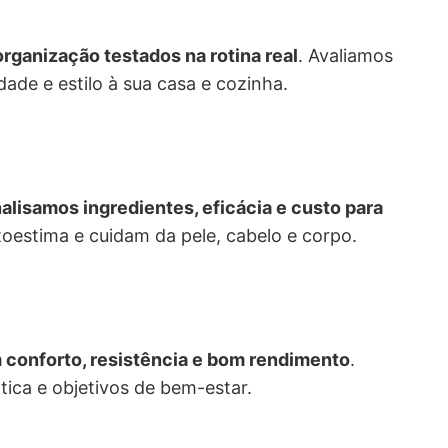
rganização testados na rotina real
. Avaliamos
ade e estilo à sua casa e cozinha.
lisamos ingredientes, eficácia e custo para
toestima e cuidam da pele, cabelo e corpo.
 conforto, resistência e bom rendimento
.
ática e objetivos de bem-estar.