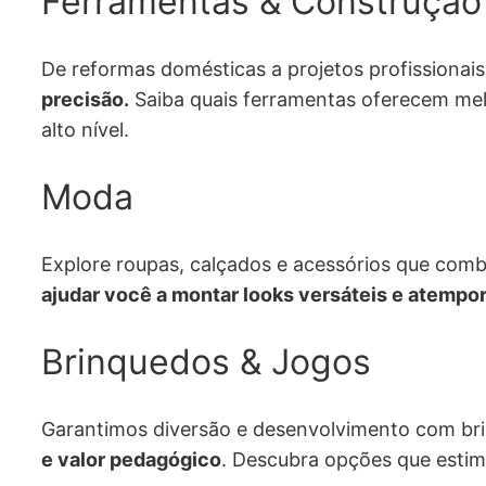
Ferramentas & Construção
De reformas domésticas a projetos profissionai
precisão.
Saiba quais ferramentas oferecem mel
alto nível.
Moda
Explore roupas, calçados e acessórios que comb
ajudar você a montar looks versáteis e atempor
Brinquedos & Jogos
Garantimos diversão e desenvolvimento com br
e valor pedagógico
. Descubra opções que estimu