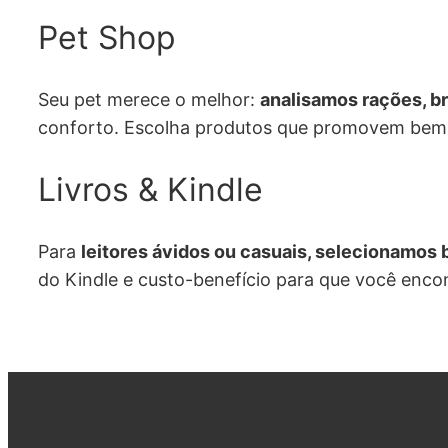
Pet Shop
Seu pet merece o melhor:
analisamos rações, b
conforto. Escolha produtos que promovem bem-
Livros & Kindle
Para
leitores ávidos ou casuais, selecionamos b
do Kindle e custo-benefício para que você encon