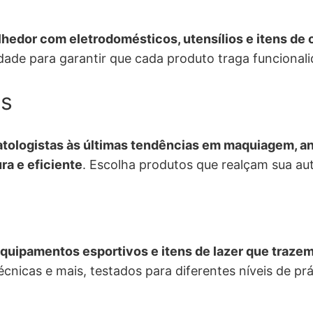
lhedor com eletrodomésticos, utensílios e itens de o
dade para garantir que cada produto traga funcionalid
is
tologistas às últimas tendências em maquiagem, ana
ra e eficiente
. Escolha produtos que realçam sua au
quipamentos esportivos e itens de lazer que trazem
écnicas e mais, testados para diferentes níveis de pr