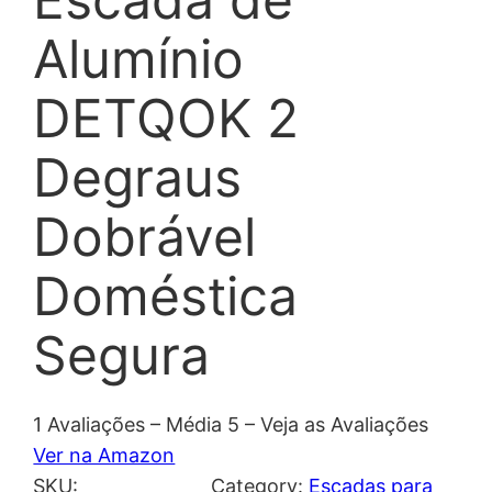
Alumínio
DETQOK 2
Degraus
Dobrável
Doméstica
Segura
1 Avaliações – Média 5 – Veja as Avaliações
Ver na Amazon
SKU:
Category:
Escadas para