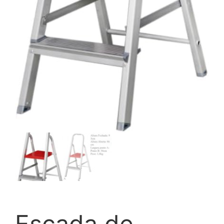
Escada de