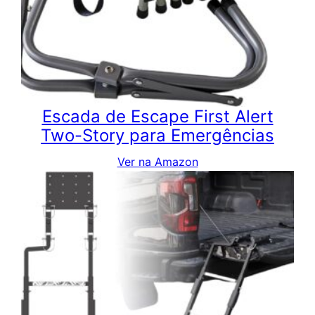
Escada de Escape First Alert
Two-Story para Emergências
Ver na Amazon