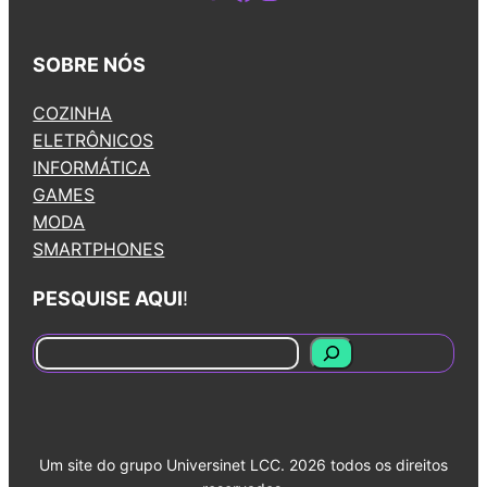
SOBRE NÓS
COZINHA
ELETRÔNICOS
INFORMÁTICA
GAMES
MODA
SMARTPHONES
PESQUISE AQUI
!
S
e
a
r
Um site do grupo Universinet LCC. 2026 todos os direitos
c