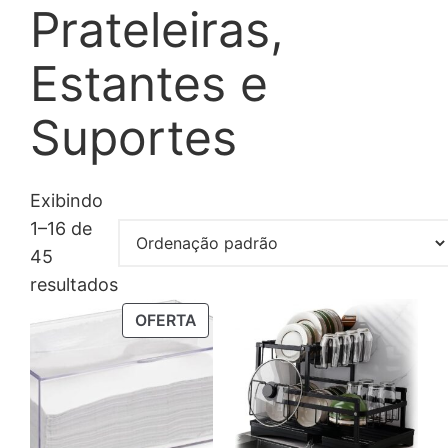
Prateleiras,
Estantes e
Suportes
Exibindo
1–16 de
45
resultados
PRODUTO
OFERTA
EM
PROMOÇÃO