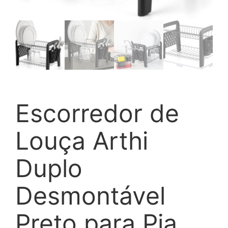
Escorredor de
Louça Arthi
Duplo
Desmontável
Preto para Pia