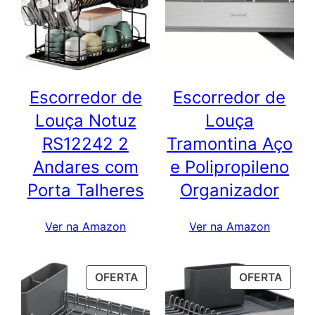
Escorredor de
Escorredor de
Louça Notuz
Louça
RS12242 2
Tramontina Aço
Andares com
e Polipropileno
Porta Talheres
Organizador
Ver na Amazon
Ver na Amazon
PRODUTO
PROD
OFERTA
OFERTA
EM
EM
PROMOÇÃO
PROM