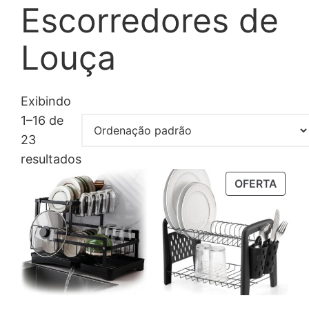
Escorredores de
Louça
Exibindo
1–16 de
23
resultados
PROD
OFERTA
EM
PROM