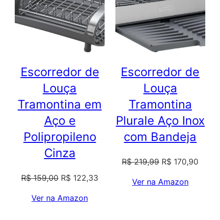
Escorredor de
Escorredor de
Louça
Louça
Tramontina em
Tramontina
Aço e
Plurale Aço Inox
Polipropileno
com Bandeja
Cinza
O
O
R$
219,99
R$
170,90
preço
preço
O
O
R$
159,00
R$
122,33
Ver na Amazon
original
atual
preço
preço
Ver na Amazon
era:
é:
original
atual
R$ 219,99.
R$ 17
era:
é: