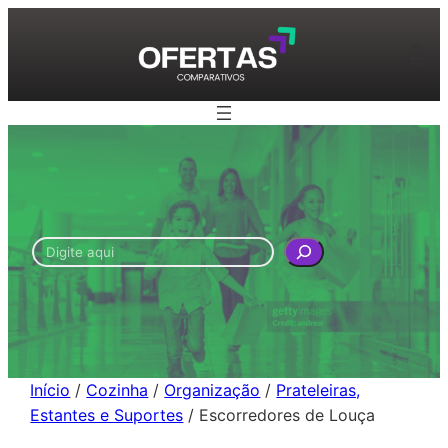
Pular
para
Am
o
conteúdo
Pesquisar
Início
/
Cozinha
/
Organização
/
Prateleiras,
Estantes e Suportes
/ Escorredores de Louça