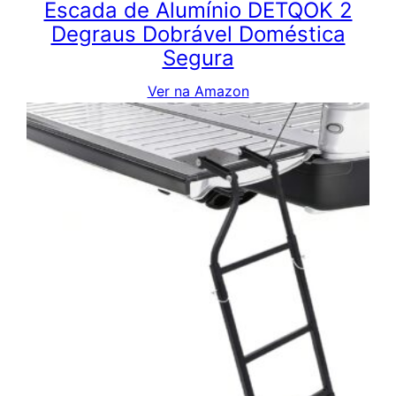
Escada de Alumínio DETQOK 2
Degraus Dobrável Doméstica
Segura
Ver na Amazon