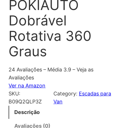
POKIAUTO
Dobrável
Rotativa 360
Graus
24 Avaliações – Média 3.9 – Veja as
Avaliações
Ver na Amazon
SKU:
Category:
Escadas para
B09Q2QLP3Z
Van
Descrição
Avaliações (0)