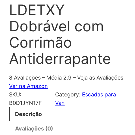
LDETXY
Dobrável com
Corrimão
Antiderrapante
8 Avaliações – Média 2.9 – Veja as Avaliações
Ver na Amazon
SKU:
Category:
Escadas para
B0D1JYN17F
Van
Descrição
Avaliações (0)