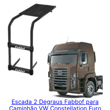
Escada 2 Degraus Fabbof para
Caminhão VW Constellation Euro