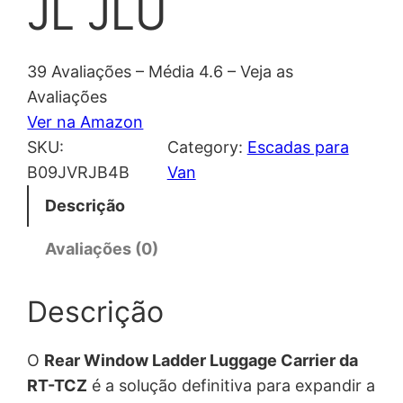
JL JLU
39 Avaliações – Média 4.6 – Veja as
Avaliações
Ver na Amazon
SKU:
Category:
Escadas para
B09JVRJB4B
Van
Descrição
Avaliações (0)
Descrição
O
Rear Window Ladder Luggage Carrier da
RT-TCZ
é a solução definitiva para expandir a