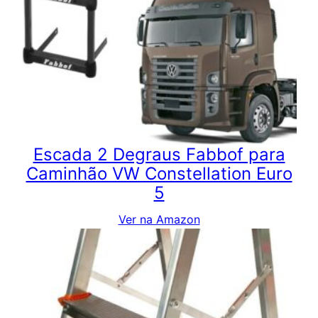
Escada 2 Degraus Fabbof para
Caminhão VW Constellation Euro
5
Ver na Amazon