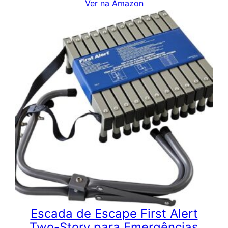
Ver na Amazon
Escada de Escape First Alert
Two-Story para Emergências