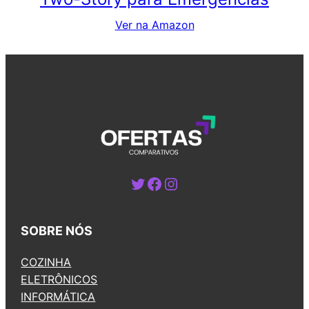
Ver na Amazon
Twitter
Facebook
Instagram
SOBRE NÓS
COZINHA
ELETRÔNICOS
INFORMÁTICA