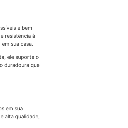
ssíveis e bem
 e resistência à
 em sua casa.
a, ele suporte o
ão duradoura que
os em sua
 alta qualidade,