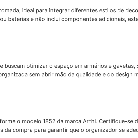
3
mada, ideal para integrar diferentes estilos de dec
9
s ou baterias e não inclui componentes adicionais, es
.
que buscam otimizar o espaço em armários e gavetas, 
 organizada sem abrir mão da qualidade e do design
rme o modelo 1852 da marca Arthi. Certifique-se de
 da compra para garantir que o organizador se ade