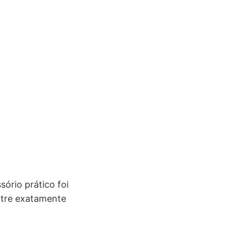
sório prático foi
ntre exatamente