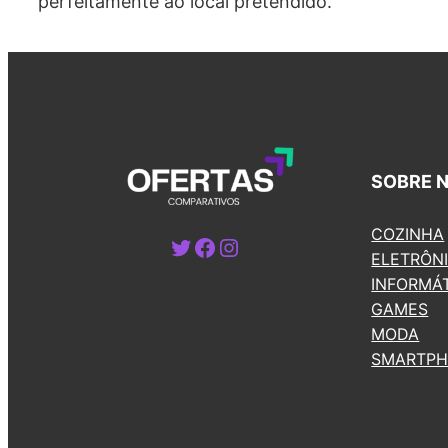
perfeitamente ao local pretendido.
SOBRE 
COZINHA
Twitter
Facebook
Instagram
ELETRÔN
INFORMÁ
GAMES
MODA
SMARTP