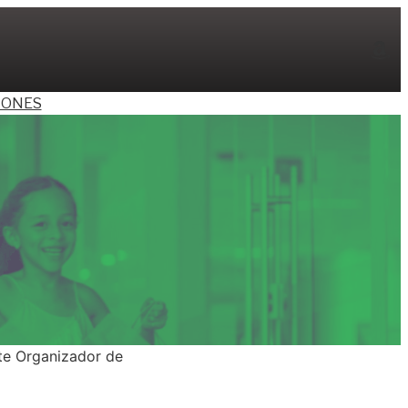
Am
ONES
te Organizador de