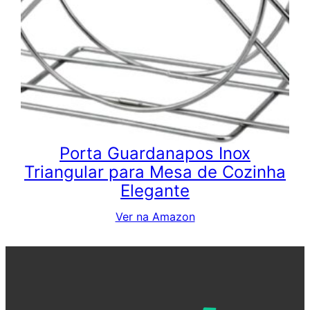
Porta Guardanapos Inox
Triangular para Mesa de Cozinha
Elegante
Ver na Amazon