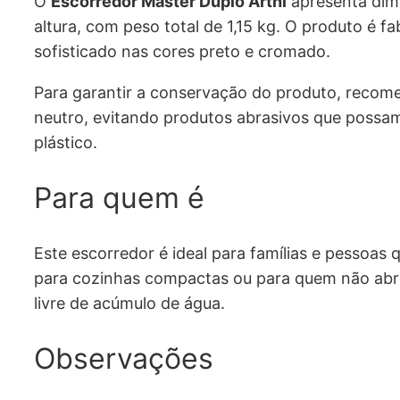
O
Escorredor Master Duplo Arthi
apresenta dim
altura, com peso total de 1,15 kg. O produto 
sofisticado nas cores preto e cromado.
Para garantir a conservação do produto, recom
neutro, evitando produtos abrasivos que possam
plástico.
Para quem é
Este escorredor é ideal para famílias e pessoas
para cozinhas compactas ou para quem não abre
livre de acúmulo de água.
Observações